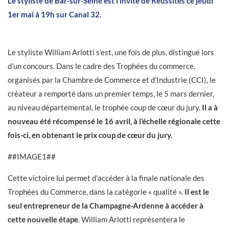
Le styliste de Bar-sur-Seine est l’invité de Réussites ce jeudi
1er mai à 19h sur Canal 32.
Le styliste William Arlotti s’est, une fois de plus, distingué lors
d’un concours. Dans le cadre des Trophées du commerce,
organisés par la Chambre de Commerce et d’Industrie (CCI), le
créateur a remporté dans un premier temps, le 5 mars dernier,
au niveau départemental, le trophée coup de cœur du jury.
Il a à
nouveau été récompensé le 16 avril, à l’échelle régionale cette
fois-ci, en obtenant le prix coup de cœur du jury.
##IMAGE1##
Cette victoire lui permet d’accéder à la finale nationale des
Trophées du Commerce, dans la catégorie « qualité ».
Il est le
seul entrepreneur de la Champagne-Ardenne à accéder à
cette nouvelle étape
. William Arlotti représentera le