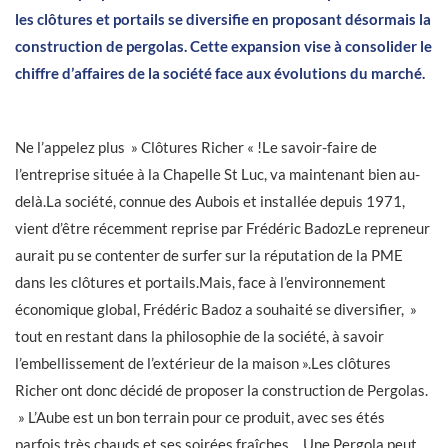
les clôtures et portails se diversifie en proposant désormais la
construction de pergolas. Cette expansion vise à consolider le
chiffre d’affaires de la société face aux évolutions du marché.
Ne l’appelez plus » Clôtures Richer « !Le savoir-faire de
l’entreprise située à la Chapelle St Luc, va maintenant bien au-
delà.La société, connue des Aubois et installée depuis 1971,
vient d’être récemment reprise par Frédéric BadozLe repreneur
aurait pu se contenter de surfer sur la réputation de la PME
dans les clôtures et portails.Mais, face à l’environnement
économique global, Frédéric Badoz a souhaité se diversifier, »
tout en restant dans la philosophie de la société, à savoir
l’embellissement de l’extérieur de la maison ».Les clôtures
Richer ont donc décidé de proposer la construction de Pergolas.
» L’Aube est un bon terrain pour ce produit, avec ses étés
parfois très chauds et ses soirées fraîches… Une Pergola peut