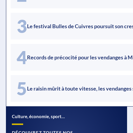
3
Le festival Bulles de Cuivres poursuit son cr
4
Records de précocité pour les vendanges à 
5
Le raisin mûrit à toute vitesse, les vendanges
Culture, économie, sport…
DÉCOUVREZ TOUTES NOS