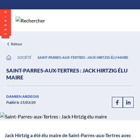
\n
Aller
au
contenu
Direct
Retour
SOCIÉTÉ
SAINT-PARRES-AUX-TERTRES : JACK HIRTZIG ÉLU MAIRE
SAINT-PARRES-AUX-TERTRES : JACK HIRTZIG ÉLU
MAIRE
DAMIEN ARDEOIS
Publié le 15/03/20
Jack Hirtzig a été élu maire de Saint-Parres-aux-Tertres avec