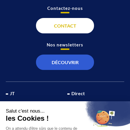
Contactez-nous
CONTACT
Nos newsletters
DÉCOUVRIR
JT
Direct
SOCIÉTÉ
À propos de nous
ÉCONOMIE
Recevoir la chaîne