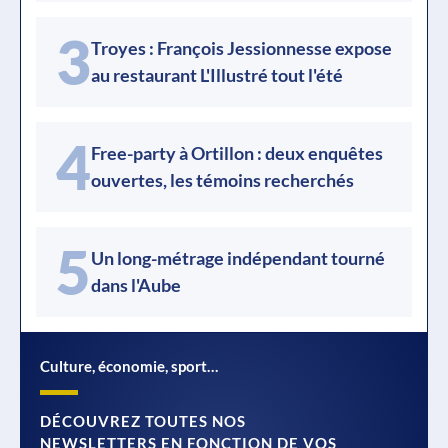
3
Troyes : François Jessionnesse expose
au restaurant L'Illustré tout l'été
4
Free-party à Ortillon : deux enquêtes
ouvertes, les témoins recherchés
5
Un long-métrage indépendant tourné
dans l'Aube
Culture, économie, sport…
DÉCOUVREZ TOUTES NOS
NEWSLETTERS EN FONCTION DE VOS