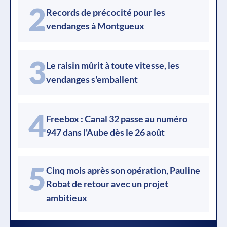
2
Records de précocité pour les
vendanges à Montgueux
3
Le raisin mûrit à toute vitesse, les
vendanges s'emballent
4
Freebox : Canal 32 passe au numéro
947 dans l'Aube dès le 26 août
5
Cinq mois après son opération, Pauline
Robat de retour avec un projet
ambitieux