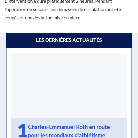
L’intervention a duré pratiquement 2 heures. Pendant
l’opération de secours, les deux sens de circulation ont été
coupés et une déviation mise en place.
LES DERNIÈRES ACTUALITÉS
1
Charles-Emmanuel Roth en route
pour les mondiaux d'athlétisme