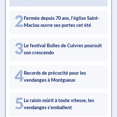
2
Fermée depuis 70 ans, l'église Saint-
Maclou ouvre ses portes cet été
3
Le festival Bulles de Cuivres poursuit
son crescendo
4
Records de précocité pour les
vendanges à Montgueux
5
Le raisin mûrit à toute vitesse, les
vendanges s'emballent