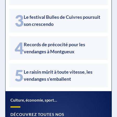
3
Le festival Bulles de Cuivres poursuit
son crescendo
4
Records de précocité pour les
vendanges à Montgueux
5
Le raisin mûrit à toute vitesse, les
vendanges s'emballent
Culture, économie, sport…
DÉCOUVREZ TOUTES NOS