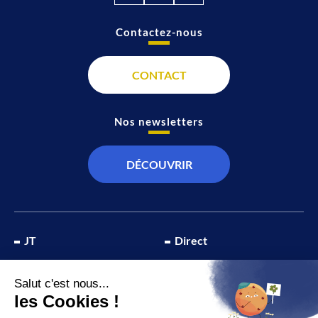
Contactez-nous
CONTACT
Nos newsletters
DÉCOUVRIR
JT
Direct
SOCIÉTÉ
À propos de nous
ÉCONOMIE
Recevoir la chaîne