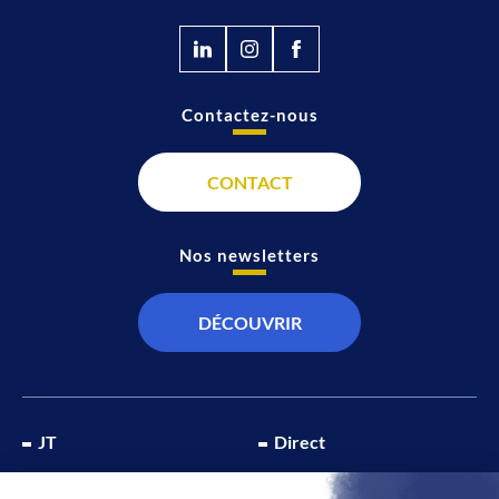
Contactez-nous
CONTACT
Nos newsletters
DÉCOUVRIR
JT
Direct
SOCIÉTÉ
À propos de nous