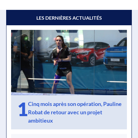
LES DERNIÈRES ACTUALITÉS
1
Cinq mois après son opération, Pauline
Robat de retour avec un projet
ambitieux