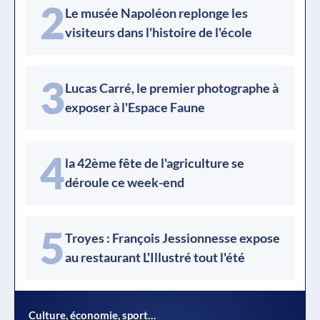
2
Le musée Napoléon replonge les
visiteurs dans l'histoire de l'école
3
Lucas Carré, le premier photographe à
exposer à l'Espace Faune
4
la 42ème fête de l'agriculture se
déroule ce week-end
5
Troyes : François Jessionnesse expose
au restaurant L'Illustré tout l'été
Culture, économie, sport…