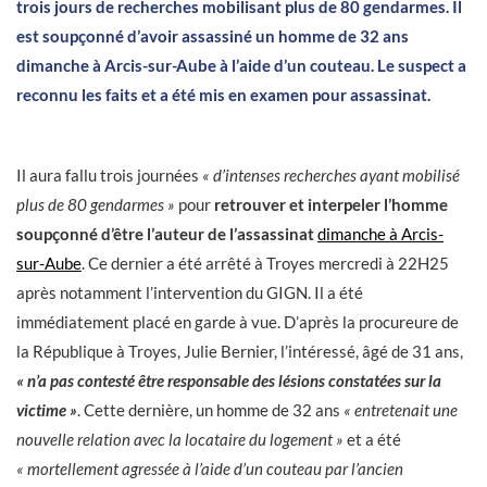
trois jours de recherches mobilisant plus de 80 gendarmes. Il
est soupçonné d’avoir assassiné un homme de 32 ans
dimanche à Arcis-sur-Aube à l’aide d’un couteau. Le suspect a
reconnu les faits et a été mis en examen pour assassinat.
Il aura fallu trois journées
« d’intenses recherches ayant mobilisé
plus de 80 gendarmes »
pour
retrouver et interpeler l’homme
soupçonné d’être l’auteur de l’assassinat
dimanche à Arcis-
sur-Aube
. Ce dernier a été arrêté à Troyes mercredi à 22H25
après notamment l’intervention du GIGN. Il a été
immédiatement placé en garde à vue. D’après la procureure de
la République à Troyes, Julie Bernier, l’intéressé, âgé de 31 ans,
« n’a pas contesté être responsable des lésions constatées sur la
victime »
. Cette dernière, un homme de 32 ans
« entretenait une
nouvelle relation avec la locataire du logement »
et a été
« mortellement agressée à l’aide d’un couteau par l’ancien