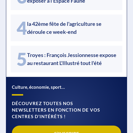
exposer à l'Espace Faune
4
la 42ème fête de l'agriculture se
déroule ce week-end
5
Troyes : François Jessionnesse expose
au restaurant L'Illustré tout l'été
Culture, économie, sport…
DÉCOUVREZ TOUTES NOS
NEWSLETTERS EN FONCTION DE VOS
CENTRES D’INTÉRÉTS !