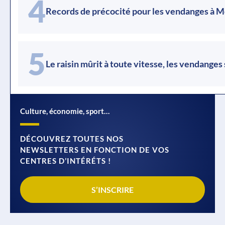
4
Records de précocité pour les vendanges à 
5
Le raisin mûrit à toute vitesse, les vendanges
Culture, économie, sport…
DÉCOUVREZ TOUTES NOS
NEWSLETTERS EN FONCTION DE VOS
CENTRES D’INTÉRÉTS !
S’INSCRIRE