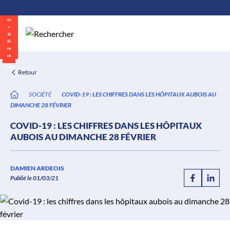
\n
Aller
au
contenu
Direct
Retour
SOCIÉTÉ
COVID-19 : LES CHIFFRES DANS LES HÔPITAUX AUBOIS AU
DIMANCHE 28 FÉVRIER
COVID-19 : LES CHIFFRES DANS LES HÔPITAUX
AUBOIS AU DIMANCHE 28 FÉVRIER
DAMIEN ARDEOIS
Publié le 01/03/21