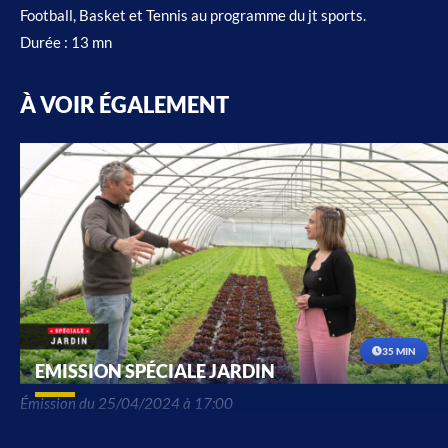
Football, Basket et Tennis au programme du jt sports.
Durée : 13 mn
À VOIR ÉGALEMENT
35 MIN
EMISSION SPÉCIALE JARDIN
Émission du 25/04/2024 à 17:00