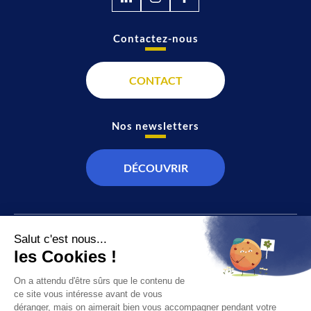
Contactez-nous
CONTACT
Nos newsletters
DÉCOUVRIR
JT
Direct
SOCIÉTÉ
À propos de nous
ÉCONOMIE
Recevoir la chaîne