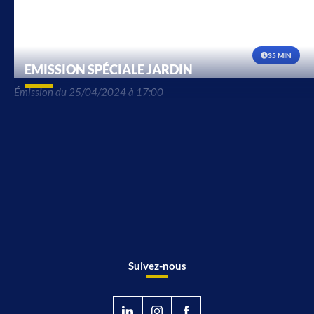
35 MIN
EMISSION SPÉCIALE JARDIN
Émission du 25/04/2024 à 17:00
Suivez-nous