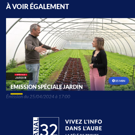
À VOIR ÉGALEMENT
35 MIN
EMISSION SPÉCIALE JARDIN
Émission du 25/04/2024 à 17:00