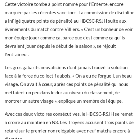
Cette victoire tombe à point nommé pour l'Entente, encore
marquée par les récentes sanctions. La commission de discipline
a infligé quatre points de pénalité au HBCSC-RSJH suite aux
événements du match contre Villiers. « C'est un bonheur de voir
mon équipe jouer comme ça, parce que c'est comme ça qu'ils
devraient jouer depuis le début de la saison », se réjouit
l'entraîneur.
Les gros gabarits neuvaliciens n'ont jamais trouvé la solution
face à la force du collectif aubois. « On a eu de l'orgueil, un beau
visage. On avait à cœur, après ces points de pénalité qui nous
mettaient un peu dans le dur au niveau du classement, de
montrer un autre visage », explique un membre de l'équipe.
Avec ces deux victoires consécutives, le HBCSC-RSJH se remet
à croire au maintien en N3. Les Troyens accusent trois points de
retard sur le premier non relégable avec neuf matchs encore à