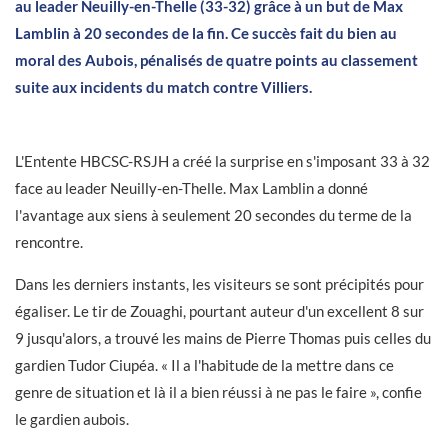
au leader Neuilly-en-Thelle (33-32) grâce à un but de Max
Lamblin à 20 secondes de la fin. Ce succès fait du bien au
moral des Aubois, pénalisés de quatre points au classement
suite aux incidents du match contre Villiers.
L'Entente HBCSC-RSJH a créé la surprise en s'imposant 33 à 32
face au leader Neuilly-en-Thelle. Max Lamblin a donné
l'avantage aux siens à seulement 20 secondes du terme de la
rencontre.
Dans les derniers instants, les visiteurs se sont précipités pour
égaliser. Le tir de Zouaghi, pourtant auteur d'un excellent 8 sur
9 jusqu'alors, a trouvé les mains de Pierre Thomas puis celles du
gardien Tudor Ciupéa. « Il a l'habitude de la mettre dans ce
genre de situation et là il a bien réussi à ne pas le faire », confie
le gardien aubois.