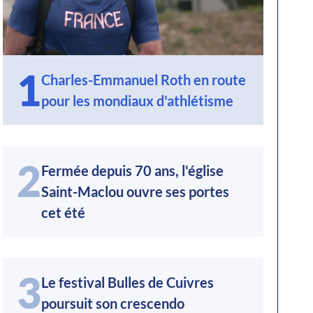
1
Charles-Emmanuel Roth en route
pour les mondiaux d'athlétisme
2
Fermée depuis 70 ans, l'église
Saint-Maclou ouvre ses portes
cet été
3
Le festival Bulles de Cuivres
poursuit son crescendo