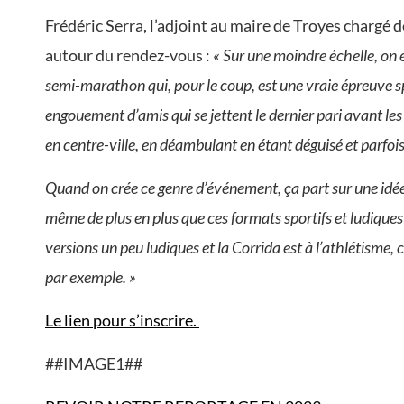
Frédéric Serra, l’adjoint au maire de Troyes chargé 
autour du rendez-vous :
« Sur une moindre échelle, on 
semi-marathon qui, pour le coup, est une vraie épreuve s
engouement d’amis qui se jettent le dernier pari avant les
en centre-ville, en déambulant en étant déguisé et parfoi
Quand on crée ce genre d’événement, ça part sur une idée 
même de plus en plus que ces formats sportifs et ludiques
versions un peu ludiques et la Corrida est à l’athlétisme, c
par exemple. »
Le lien pour s’inscrire.
##IMAGE1##