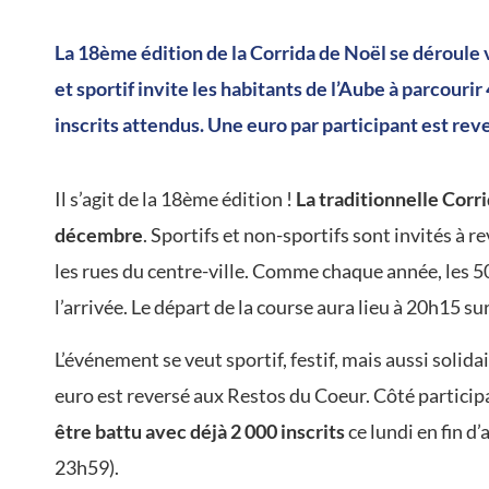
La 18ème édition de la Corrida de Noël se déroule
et sportif invite les habitants de l’Aube à parcouri
inscrits attendus. Une euro par participant est re
Il s’agit de la 18ème édition !
La traditionnelle Corr
décembre
. Sportifs et non-sportifs sont invités à 
les rues du centre-ville. Comme chaque année, les
l’arrivée. Le départ de la course aura lieu à 20h15 su
L’événement se veut sportif, festif, mais aussi solida
euro est reversé aux Restos du Coeur. Côté particip
être battu avec déjà 2 000 inscrits
ce lundi en fin d
23h59).