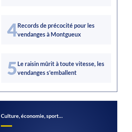
4
Records de précocité pour les
vendanges à Montgueux
5
Le raisin mûrit à toute vitesse, les
vendanges s'emballent
Culture, économie, sport…