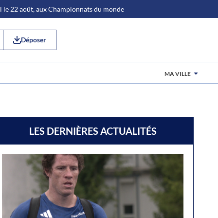
al le 22 août, aux Championnats du monde
Déposer
MA VILLE
LES DERNIÈRES ACTUALITÉS