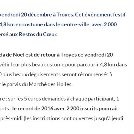
 vendredi 20 décembre à Troyes. Cet événement festif
r 4,8 km en costume dans le centre-ville, avec 2 000
versé aux Restos du Cœur.
ida de Noël est de retour à Troyes ce vendredi 20
revêtir leur plus beau costume pour parcourir 4,8 km dans
 50 plus beaux déguisements seront récompensés à
r le parvis du Marché des Halles.
ire : sur les 5 euros demandés à chaque participant, 1
ants :
le record de 2016 avec 2 200 inscrits pourrait
’après-midi (les inscriptions sont ouvertes jusqu’à jeudi