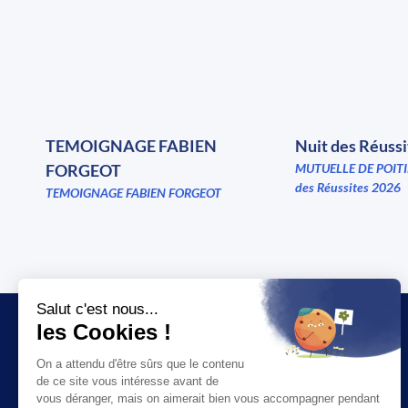
TEMOIGNAGE FABIEN
Nuit des Réuss
FORGEOT
MUTUELLE DE POITI
des Réussites 2026
TEMOIGNAGE FABIEN FORGEOT
JT
SOCIÉTÉ