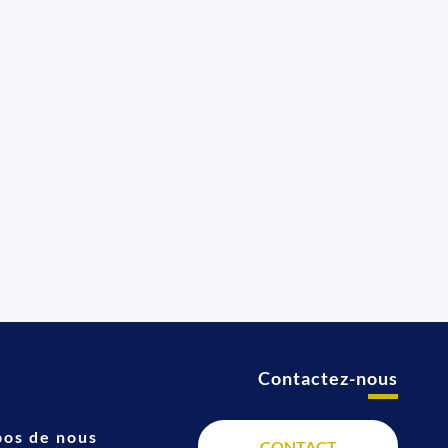
Contactez-nous
t
pos de nous
CONTACT