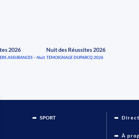
ites 2026
Nuit des Réussites 2026
ERS ASSURANCES – Nuit
TEMOIGNAGE DUPARCQ 2026
SPORT
Direc
À pro