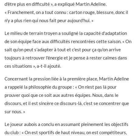
d'être plus en difficulté », a expliqué Martin Adeline.
« Franchement, on a tout connu : carton rouge, blessure, donc il
n'y a plus rien qui nous fait peur aujourd'hui. »
Le milieu de terrain troyen a souligné la capacité d'adaptation
de son équipe face aux difficultés rencontrées cette saison. « On
sait qu'on peut s'adapter à tout et c'est pour ça qu'on arrive
toujours à retrouver l'énergie et je pense à rester calmes dans
ces situations », a-t-il ajouté.
Concernant la pression liée à la première place, Martin Adeline
a rappelé la philosophie du groupe : « On n'est pas là pour
prouver quoi que ce soit aux autres équipes. Nous, dans le
discours, et il est sincère ce discours-là, c'est se concentrer que
sur nous. »
Le joueur aubois a conclu en assumant pleinement les objectifs
du club : « On est sportifs de haut niveau, on est compétiteurs,