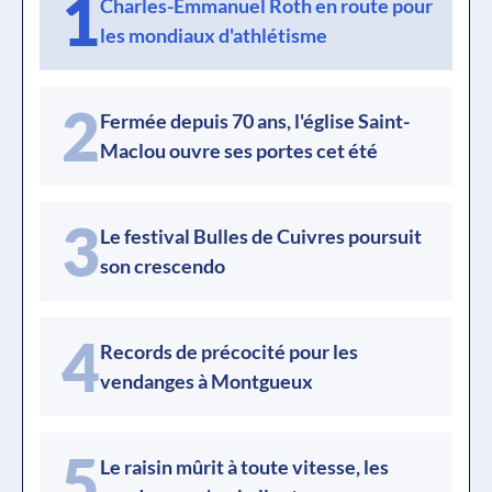
1
Charles-Emmanuel Roth en route pour
les mondiaux d'athlétisme
2
Fermée depuis 70 ans, l'église Saint-
Maclou ouvre ses portes cet été
3
Le festival Bulles de Cuivres poursuit
son crescendo
4
Records de précocité pour les
vendanges à Montgueux
5
Le raisin mûrit à toute vitesse, les