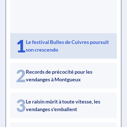
1
Le festival Bulles de Cuivres poursuit
son crescendo
2
Records de précocité pour les
vendanges à Montgueux
3
Le raisin mûrit à toute vitesse, les
vendanges s'emballent