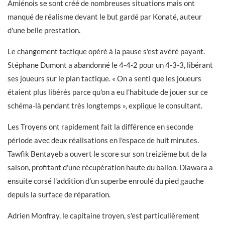
Amiénois se sont créé de nombreuses situations mais ont
manqué de réalisme devant le but gardé par Konaté, auteur
d'une belle prestation.
Le changement tactique opéré à la pause s'est avéré payant.
Stéphane Dumont a abandonné le 4-4-2 pour un 4-3-3, libérant
ses joueurs sur le plan tactique. « On a senti que les joueurs
étaient plus libérés parce qu'on a eu l'habitude de jouer sur ce
schéma-là pendant très longtemps », explique le consultant.
Les Troyens ont rapidement fait la différence en seconde
période avec deux réalisations en l'espace de huit minutes.
Tawfik Bentayeb a ouvert le score sur son treizième but de la
saison, profitant d'une récupération haute du ballon. Diawara a
ensuite corsé l'addition d'un superbe enroulé du pied gauche
depuis la surface de réparation.
Adrien Monfray, le capitaine troyen, s'est particulièrement