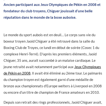
Ancien participant aux Jeux Olympiques de Pékin en 2008 et
fondateur du club troyens, Chiguer jouissait d’une belle
réputation dans le monde de la boxe auboise.
Le monde du sport aubois est en deuil… Le corps sans vie du
boxeur troyen Jaoid Chiguer a été retrouvé dans la salle du
Boxing Club de Troyes, ce lundi en début de soirée (Cosec 1 du
complexe Henri-Terré). D’après les premiers éléments, Jaoid
Chiguer, 35 ans, aurait succombé à un malaise cardiaque. Le
jeune retraité avait notamment participé aux
Jeux Olympiques
de Pékin en 2008
. Il avait été éliminé au 2ème tour. Le palmarès
du champion troyen est également garni d’une médaille de
bronze aux championnats d’Europe welters à Liverpool en 2008
ou encore d’un titre de champion de France amateurs en 2010.
Depuis son retrait des rings professionnels, Jaoid Chiguer avait,