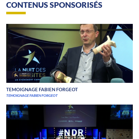
CONTENUS SPONSORISÉS
TEMOIGNAGE FABIEN FORGEOT
TEMOIGNAGE FABIEN FORGEOT