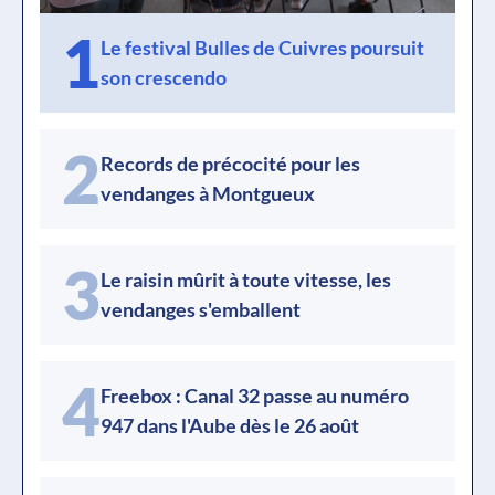
1
Le festival Bulles de Cuivres poursuit
son crescendo
2
Records de précocité pour les
vendanges à Montgueux
3
Le raisin mûrit à toute vitesse, les
vendanges s'emballent
4
Freebox : Canal 32 passe au numéro
947 dans l'Aube dès le 26 août