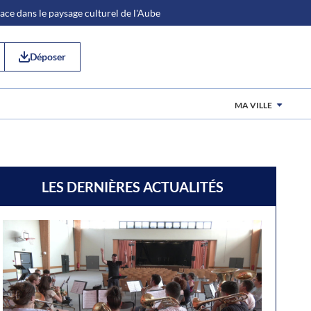
place dans le paysage culturel de l'Aube
Déposer
MA VILLE
LES DERNIÈRES ACTUALITÉS