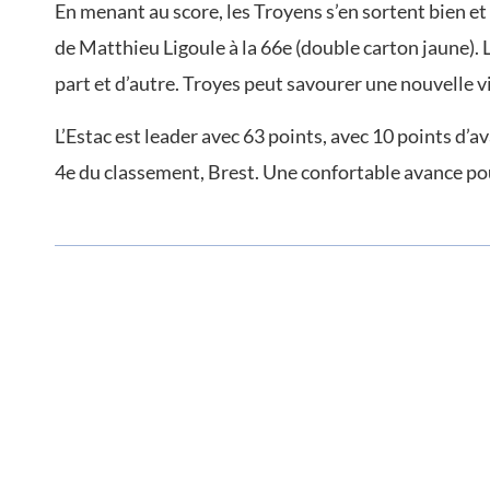
En menant au score, les Troyens s’en sortent bien et 
de Matthieu Ligoule à la 66e (double carton jaune). La
part et d’autre. Troyes peut savourer une nouvelle v
L’Estac est leader avec 63 points, avec 10 points d’av
4e du classement, Brest. Une confortable avance po