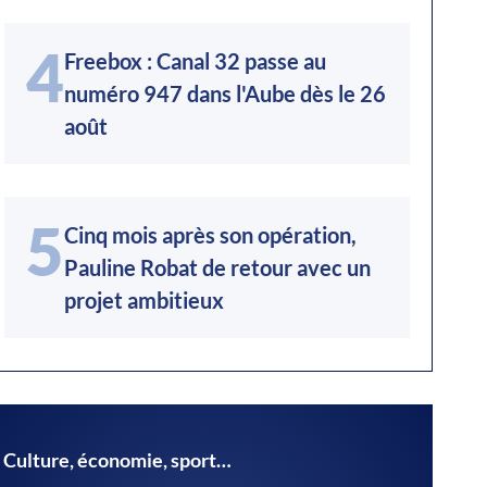
4
Freebox : Canal 32 passe au
numéro 947 dans l'Aube dès le 26
août
5
Cinq mois après son opération,
Pauline Robat de retour avec un
projet ambitieux
Culture, économie, sport…