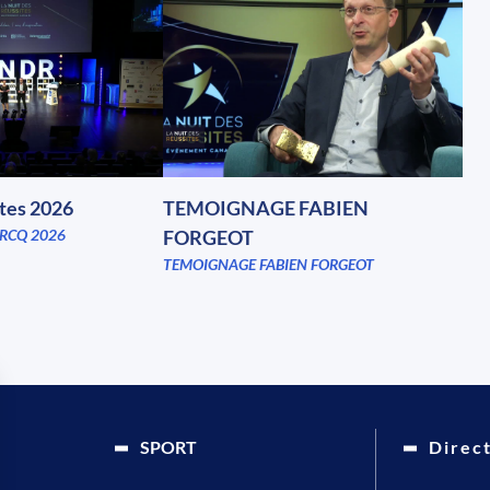
ites 2026
TEMOIGNAGE FABIEN
RCQ 2026
FORGEOT
TEMOIGNAGE FABIEN FORGEOT
SPORT
Direc