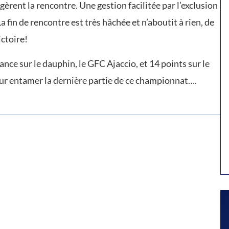
gèrent la rencontre. Une gestion facilitée par l’exclusion
 fin de rencontre est très hâchée et n’aboutit à rien, de
ictoire!
ance sur le dauphin, le GFC Ajaccio, et 14 points sur le
ur entamer la dernière partie de ce championnat….