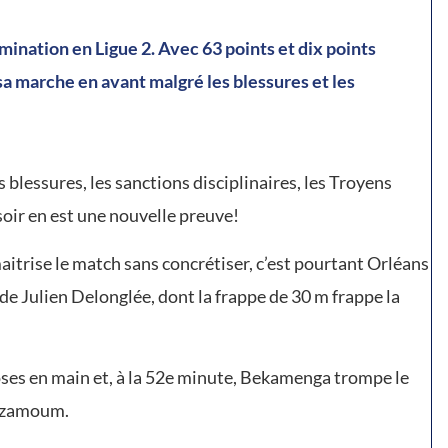
mination en Ligue 2. Avec 63 points et dix points
sa marche en avant malgré les blessures et les
s blessures, les sanctions disciplinaires, les Troyens
soir en est une nouvelle preuve!
maitrise le match sans concrétiser, c’est pourtant Orléans
 de Julien Delonglée, dont la frappe de 30 m frappe la
hoses en main et, à la 52e minute, Bekamenga trompe le
 Azamoum.