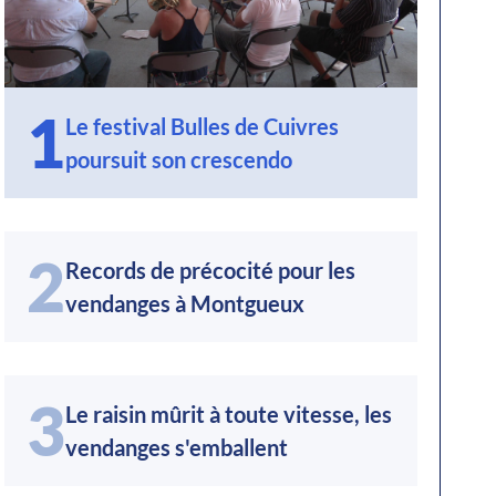
1
Le festival Bulles de Cuivres
poursuit son crescendo
2
Records de précocité pour les
vendanges à Montgueux
3
Le raisin mûrit à toute vitesse, les
vendanges s'emballent