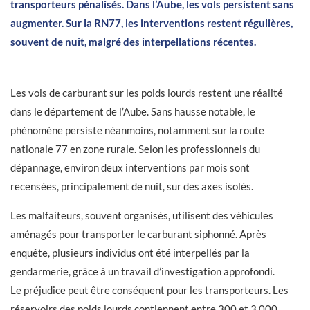
transporteurs pénalisés. Dans l’Aube, les vols persistent sans
augmenter. Sur la RN77, les interventions restent régulières,
souvent de nuit, malgré des interpellations récentes.
Les vols de carburant sur les poids lourds restent une réalité
dans le département de l’Aube. Sans hausse notable, le
phénomène persiste néanmoins, notamment sur la route
nationale 77 en zone rurale. Selon les professionnels du
dépannage, environ deux interventions par mois sont
recensées, principalement de nuit, sur des axes isolés.
Les malfaiteurs, souvent organisés, utilisent des véhicules
aménagés pour transporter le carburant siphonné. Après
enquête, plusieurs individus ont été interpellés par la
gendarmerie, grâce à un travail d’investigation approfondi.
Le préjudice peut être conséquent pour les transporteurs. Les
réservoirs des poids lourds contiennent entre 300 et 3 000