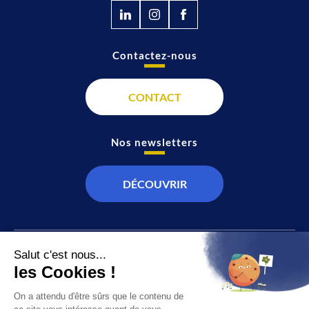
Contactez-nous
CONTACT
Nos newsletters
DÉCOUVRIR
JT
Direct
SOCIÉTÉ
À propos de nous