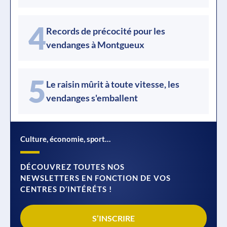
4
Records de précocité pour les
vendanges à Montgueux
5
Le raisin mûrit à toute vitesse, les
vendanges s'emballent
Culture, économie, sport…
DÉCOUVREZ TOUTES NOS
NEWSLETTERS EN FONCTION DE VOS
CENTRES D’INTÉRÉTS !
S’INSCRIRE