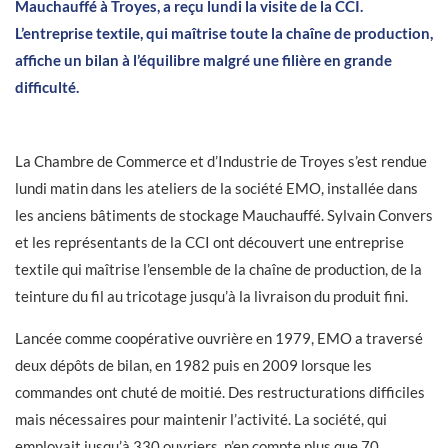
Mauchauffé à Troyes, a reçu lundi la visite de la CCI.
L’entreprise textile, qui maîtrise toute la chaîne de production,
affiche un bilan à l’équilibre malgré une filière en grande
difficulté.
La Chambre de Commerce et d’Industrie de Troyes s’est rendue
lundi matin dans les ateliers de la société EMO, installée dans
les anciens bâtiments de stockage Mauchauffé. Sylvain Convers
et les représentants de la CCI ont découvert une entreprise
textile qui maîtrise l’ensemble de la chaîne de production, de la
teinture du fil au tricotage jusqu’à la livraison du produit fini.
Lancée comme coopérative ouvrière en 1979, EMO a traversé
deux dépôts de bilan, en 1982 puis en 2009 lorsque les
commandes ont chuté de moitié. Des restructurations difficiles
mais nécessaires pour maintenir l’activité. La société, qui
employait jusqu’à 330 ouvriers, n’en compte plus que 70