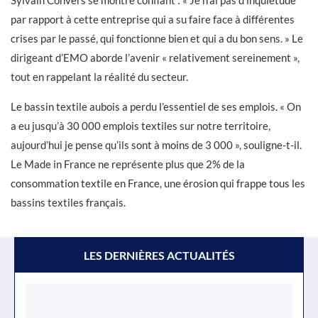
Sylvain Convers se montre confiant : « Je n’ai pas d’inquiétude
par rapport à cette entreprise qui a su faire face à différentes
crises par le passé, qui fonctionne bien et qui a du bon sens. » Le
dirigeant d’EMO aborde l’avenir « relativement sereinement »,
tout en rappelant la réalité du secteur.
Le bassin textile aubois a perdu l’essentiel de ses emplois. « On
a eu jusqu’à 30 000 emplois textiles sur notre territoire,
aujourd’hui je pense qu’ils sont à moins de 3 000 », souligne-t-il.
Le Made in France ne représente plus que 2% de la
consommation textile en France, une érosion qui frappe tous les
bassins textiles français.
LES DERNIÈRES ACTUALITÉS