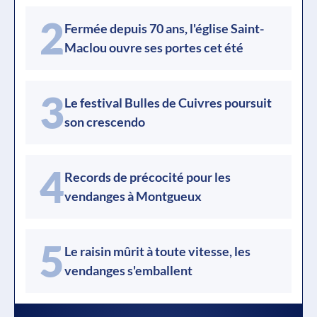
2
Fermée depuis 70 ans, l'église Saint-
Maclou ouvre ses portes cet été
3
Le festival Bulles de Cuivres poursuit
son crescendo
4
Records de précocité pour les
vendanges à Montgueux
5
Le raisin mûrit à toute vitesse, les
vendanges s'emballent