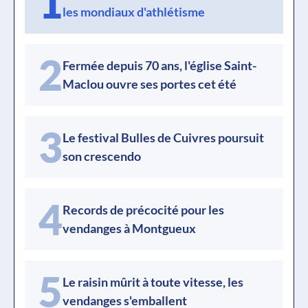
1
les mondiaux d'athlétisme
2
Fermée depuis 70 ans, l'église Saint-
Maclou ouvre ses portes cet été
3
Le festival Bulles de Cuivres poursuit
son crescendo
4
Records de précocité pour les
vendanges à Montgueux
5
Le raisin mûrit à toute vitesse, les
vendanges s'emballent