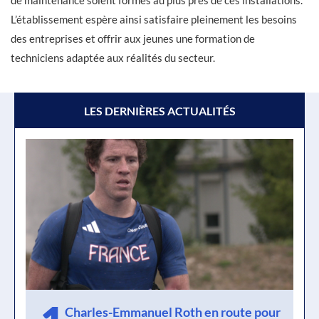
de maintenance soient formés au plus près de ces installations.
L’établissement espère ainsi satisfaire pleinement les besoins
des entreprises et offrir aux jeunes une formation de
techniciens adaptée aux réalités du secteur.
LES DERNIÈRES ACTUALITÉS
Charles-Emmanuel Roth en route pour