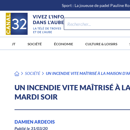
\n
Aller
Sport : La joueuse de padel Pauline Ro
au
contenu
JT
SOCIÉTÉ
ÉCONOMIE
CULTURE & LOISIRS
SOCIÉTÉ
UN INCENDIE VITE MAÎTRISÉ À LA MAISON D’A
UN INCENDIE VITE MAÎTRISÉ À L
MARDI SOIR
DAMIEN ARDEOIS
Publié le 31/03/20