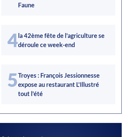
Faune
4
la 42ème fête de l'agriculture se
déroule ce week-end
5
Troyes : François Jessionnesse
expose au restaurant L'Illustré
tout l'été