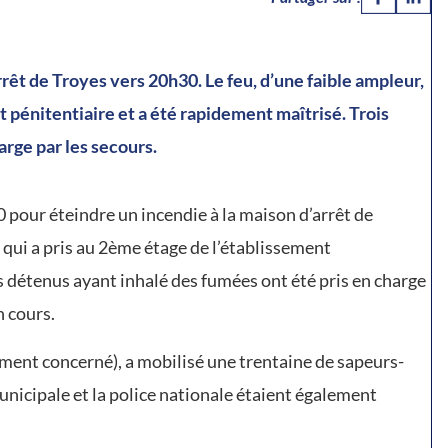
rrêt de Troyes vers 20h30. Le feu, d’une faible ampleur,
 pénitentiaire et a été rapidement maîtrisé. Trois
arge par les secours.
0 pour éteindre un incendie à la maison d’arrêt de
 qui a pris au 2ème étage de l’établissement
is détenus ayant inhalé des fumées ont été pris en charge
n cours.
sement concerné), a mobilisé une trentaine de sapeurs-
unicipale et la police nationale étaient également