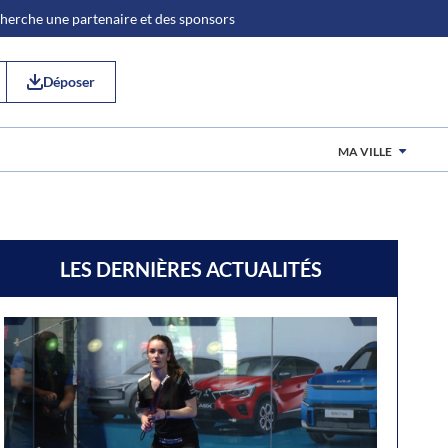
 cherche une partenaire et des sponsors
Déposer
MA VILLE
LES DERNIÈRES ACTUALITÉS