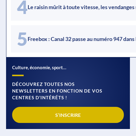
4
Le raisin mûrit à toute vitesse, les vendanges
5
Freebox : Canal 32 passe au numéro 947 dans 
Culture, économie, sport…
DÉCOUVREZ TOUTES NOS
NEWSLETTERS EN FONCTION DE VOS
CENTRES D’INTÉRÉTS !
S’INSCRIRE