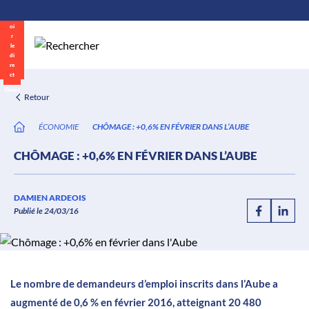
\n
Aller
au
contenu
Direct
Retour
ÉCONOMIE
CHÔMAGE : +0,6% EN FÉVRIER DANS L’AUBE
CHÔMAGE : +0,6% EN FÉVRIER DANS L’AUBE
DAMIEN ARDEOIS
Publié le 24/03/16
Le nombre de demandeurs d’emploi inscrits dans l’Aube a
augmenté de 0,6 % en février 2016, atteignant 20 480