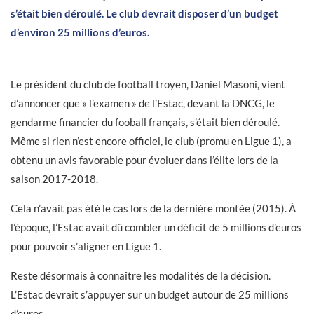
échoué ou parce que le format n'est pas
s’était bien déroulé. Le club devrait disposer d’un budget
reconnu.
d’environ 25 millions d’euros.
Le président du club de football troyen, Daniel Masoni, vient
d’annoncer que « l’examen » de l’Estac, devant la DNCG, le
gendarme financier du fooball français, s’était bien déroulé.
Même si rien n’est encore officiel, le club (promu en Ligue 1), a
obtenu un avis favorable pour évoluer dans l’élite lors de la
saison 2017-2018.
Cela n’avait pas été le cas lors de la dernière montée (2015). À
l’époque, l’Estac avait dû combler un déficit de 5 millions d’euros
pour pouvoir s’aligner en Ligue 1.
Reste désormais à connaître les modalités de la décision.
L’Estac devrait s’appuyer sur un budget autour de 25 millions
d’euros.