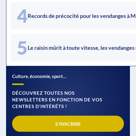
4
Records de précocité pour les vendanges à 
5
Le raisin mûrit à toute vitesse, les vendanges
Culture, économie, sport…
DÉCOUVREZ TOUTES NOS
NEWSLETTERS EN FONCTION DE VOS
CENTRES D’INTÉRÉTS !
S’INSCRIRE