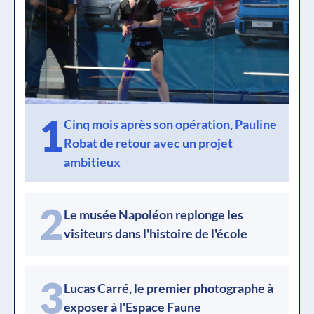
1
Cinq mois après son opération, Pauline
Robat de retour avec un projet
ambitieux
2
Le musée Napoléon replonge les
visiteurs dans l'histoire de l'école
3
Lucas Carré, le premier photographe à
exposer à l'Espace Faune