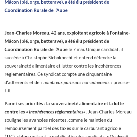
Mâcon (blé, orge, betterave), a été élu président de
Coordination Rurale de l’Aube
Jean-Charles Moreau, 42 ans, exploitant agricole à Fontaine-
Mâcon (blé, orge, betterave), a été élu président de
Coordination Rurale de l’Aube
le 7 mai. Unique candidat, il
succède à Christophe Sichnknecht et entend défendre la
souveraineté alimentaire et lutter contre les incohérences
réglementaires. Ce syndicat compte une cinquantaine
d’adhérents et de «
nombreux partisans non adhérents
» précise-
t-il.
Parmi ses priorités : la souveraineté alimentaire et la lutte
contre les «
incohérences réglementaires
« .
Jean-Charles Moreau
souligne les avancées récentes, comme le maintien du
remboursement partiel des taxes sur le carburant agricole
(TIC), obtenu grâce à la mobilisation des syndicats. «
On devait