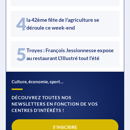
4
la 42ème fête de l'agriculture se
déroule ce week-end
5
Troyes : François Jessionnesse expose
au restaurant L'Illustré tout l'été
Culture, économie, sport…
DÉCOUVREZ TOUTES NOS
NEWSLETTERS EN FONCTION DE VOS
CENTRES D’INTÉRÉTS !
S’INSCRIRE