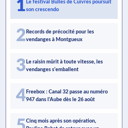
1
Le festival Bulles de Cuivres poursuit
son crescendo
2
Records de précocité pour les
vendanges à Montgueux
3
Le raisin mûrit à toute vitesse, les
vendanges s'emballent
4
Freebox : Canal 32 passe au numéro
947 dans l'Aube dès le 26 août
5
Cinq mois après son opération,