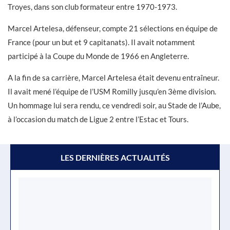
Troyes, dans son club formateur entre 1970-1973.
Marcel Artelesa, défenseur, compte 21 sélections en équipe de
France (pour un but et 9 capitanats). Il avait notamment
participé à la Coupe du Monde de 1966 en Angleterre.
A la fin de sa carrière, Marcel Artelesa était devenu entraîneur.
Il avait mené l’équipe de l’USM Romilly jusqu’en 3ème division.
Un hommage lui sera rendu, ce vendredi soir, au Stade de l’Aube,
à l’occasion du match de Ligue 2 entre l’Estac et Tours.
LES DERNIÈRES ACTUALITÉS