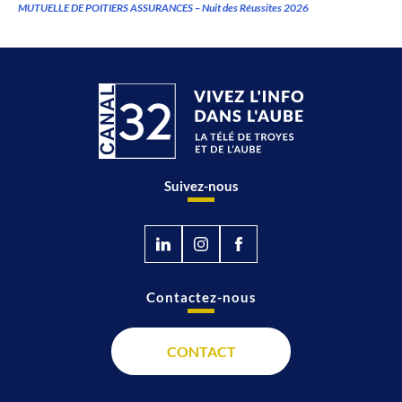
MUTUELLE DE POITIERS ASSURANCES – Nuit des Réussites 2026
Suivez-nous
Contactez-nous
CONTACT