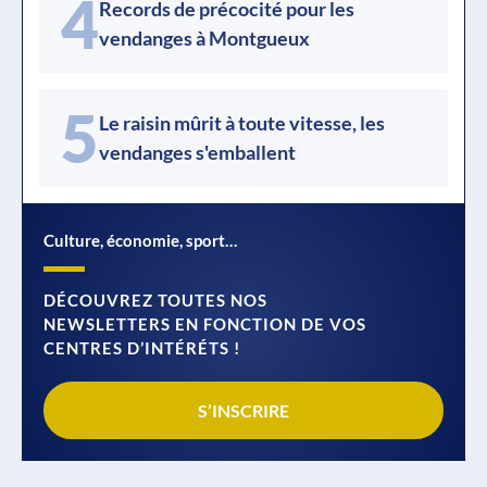
4
Records de précocité pour les
vendanges à Montgueux
5
Le raisin mûrit à toute vitesse, les
vendanges s'emballent
Culture, économie, sport…
DÉCOUVREZ TOUTES NOS
NEWSLETTERS EN FONCTION DE VOS
CENTRES D’INTÉRÉTS !
S’INSCRIRE