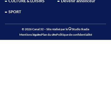
CULTURE & LOISIRS
Devenir annonceur
SPORT
© 2026 Canal 32 – Site réalisé par le
Studio Ikadia
Mentions légales
Plan du site
Politique de confidentialité