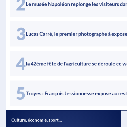
2
Le musée Napoléon replonge les visiteurs dans
3
Lucas Carré, le premier photographe à expose
4
la 42ème fête de l'agriculture se déroule ce
5
Troyes : François Jessionnesse expose au resta
Culture, économie, sport…