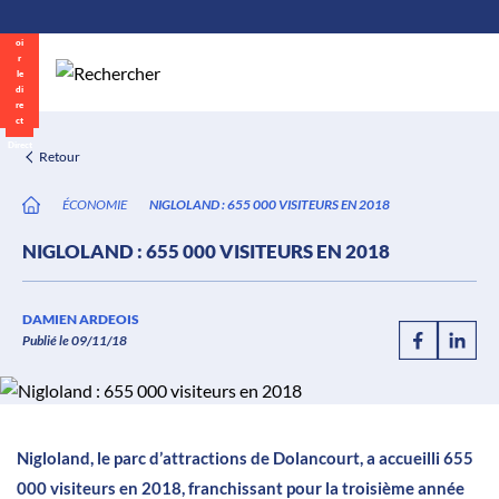
\n
Aller
au
contenu
Direct
Retour
ÉCONOMIE
NIGLOLAND : 655 000 VISITEURS EN 2018
NIGLOLAND : 655 000 VISITEURS EN 2018
DAMIEN ARDEOIS
Publié le 09/11/18
Nigloland, le parc d’attractions de Dolancourt, a accueilli 655
000 visiteurs en 2018, franchissant pour la troisième année