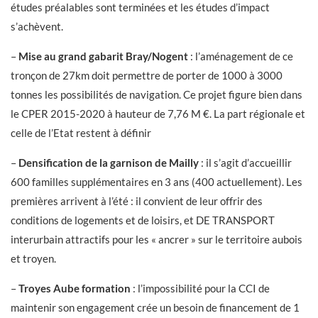
études préalables sont terminées et les études d’impact
s’achèvent.
–
Mise au grand gabarit Bray/Nogent
: l’aménagement de ce
tronçon de 27km doit permettre de porter de 1000 à 3000
tonnes les possibilités de navigation. Ce projet figure bien dans
le CPER 2015-2020 à hauteur de 7,76 M €. La part régionale et
celle de l’Etat restent à définir
–
Densification de la garnison de Mailly
: il s’agit d’accueillir
600 familles supplémentaires en 3 ans (400 actuellement). Les
premières arrivent à l’été : il convient de leur offrir des
conditions de logements et de loisirs, et DE TRANSPORT
interurbain attractifs pour les « ancrer » sur le territoire aubois
et troyen.
–
Troyes Aube formation
: l’impossibilité pour la CCI de
maintenir son engagement crée un besoin de financement de 1