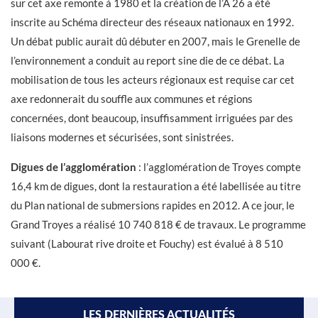
sur cet axe remonte à 1980 et la création de l’A 26 a été
inscrite au Schéma directeur des réseaux nationaux en 1992.
Un débat public aurait dû débuter en 2007, mais le Grenelle de
l’environnement a conduit au report sine die de ce débat. La
mobilisation de tous les acteurs régionaux est requise car cet
axe redonnerait du souffle aux communes et régions
concernées, dont beaucoup, insuffisamment irriguées par des
liaisons modernes et sécurisées, sont sinistrées.
Digues de l’agglomération
: l’agglomération de Troyes compte
16,4 km de digues, dont la restauration a été labellisée au titre
du Plan national de submersions rapides en 2012. A ce jour, le
Grand Troyes a réalisé 10 740 818 € de travaux. Le programme
suivant (Labourat rive droite et Fouchy) est évalué à 8 510
000 €.
LES DERNIÈRES ACTUALITÉS