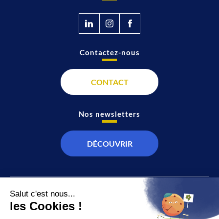
Contactez-nous
CONTACT
Nos newsletters
DÉCOUVRIR
JT
Direct
SOCIÉTÉ
À propos de nous