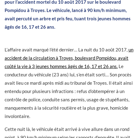
pour l’accident mortel du 10 août 2017 sur le boulevard
Pompidou à Troyes. Le véhicule, lancé à 90 km/h minimum,
avait percuté un arbre et pris feu, tuant trois jeunes hommes
âgés de 16, 17 et 26 ans.
L’affaire avait marqué l’été dernier… La nuit du 10 août 2017,
un
accident de la circulation à Troyes, boulevard Pompidou, avait
coûté la vie à 3 jeunes hommes âgés de 16, 17 et 26 ans.
Le
conducteur du véhicule (23 ans) lui, s’en était sorti… Son procès
avait lieu ce mardi après midi au tribunal de Troyes. Il était ainsi
entendu pour plusieurs infractions : refus d’obtempérer à un
contrôle de police, conduite sans permis, usage de stupéfiants,
manquements à la sécurité routière et la plus grave, homicide
involontaire.
Cette nuit là, le véhicule était arrivé à vive allure dans un rond
point, à 90 km/h minimum selon les rapports d’enquête. Il avait