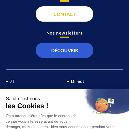
CONTACT
Nos newsletters
DÉCOUVRIR
JT
Direct
SOCIÉTÉ
À propos de nous
ÉCONOMIE
Recevoir la chaîne
CULTURE & LOISIRS
Devenir annonceur