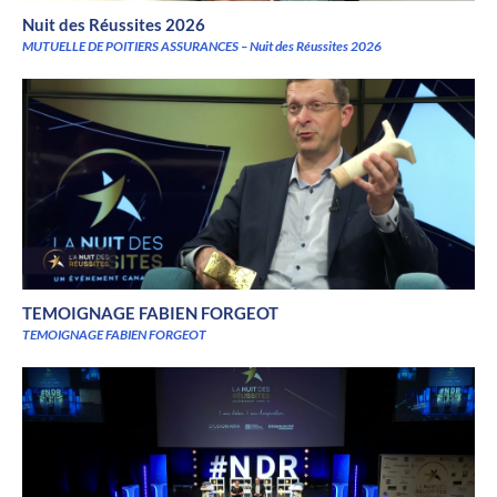
Nuit des Réussites 2026
MUTUELLE DE POITIERS ASSURANCES – Nuit des Réussites 2026
TEMOIGNAGE FABIEN FORGEOT
TEMOIGNAGE FABIEN FORGEOT