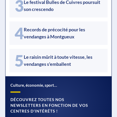
3
Le festival Bulles de Cuivres poursuit
son crescendo
4
Records de précocité pour les
vendanges à Montgueux
5
Le raisin mûrit à toute vitesse, les
vendanges s'emballent
Culture, économie, sport…
DÉCOUVREZ TOUTES NOS
NEWSLETTERS EN FONCTION DE VOS
CENTRES D’INTÉRÉTS !