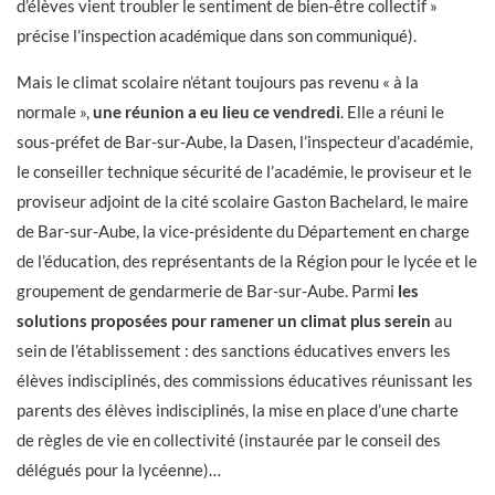
d’élèves vient troubler le sentiment de bien-être collectif »
précise l’inspection académique dans son communiqué).
Mais le climat scolaire n’étant toujours pas revenu « à la
normale »,
une réunion a eu lieu ce vendredi
. Elle a réuni le
sous-préfet de Bar-sur-Aube, la Dasen, l’inspecteur d’académie,
le conseiller technique sécurité de l’académie, le proviseur et le
proviseur adjoint de la cité scolaire Gaston Bachelard, le maire
de Bar-sur-Aube, la vice-présidente du Département en charge
de l’éducation, des représentants de la Région pour le lycée et le
groupement de gendarmerie de Bar-sur-Aube. Parmi
les
solutions proposées pour ramener un climat plus serein
au
sein de l’établissement : des sanctions éducatives envers les
élèves indisciplinés, des commissions éducatives réunissant les
parents des élèves indisciplinés, la mise en place d’une charte
de règles de vie en collectivité (instaurée par le conseil des
délégués pour la lycéenne)…