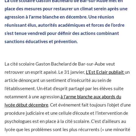
La cité scolaire Gaston Bachelard de Bar-sur-Aube met en
place des mesures pour restaurer un climat serein après une
agression à l’arme blanche en décembre. Une réunion
réunissant élus, autorités académiques et forces de l’ordre
s’est tenue vendredi pour définir des actions combinant
sanctions éducatives et prévention.
La cité scolaire Gaston Bachelard de Bar-sur-Aube veut
retrouver un esprit apaisé. Le 31 janvier,
L’Est Eclair publiait
un
article dénonçant un sentiment d’insécurité au sein de
l’établissement. Un état d’esprit partagé par les élèves suite
notamment à une agression
à l’arme blanche aux abords du
lycée début décembre
. Cet événement fait toujours l’objet d’une
procédure judiciaire et une cellule d’écoute et l’intervention de
psychologues est en place à la cité scolaire. C’est d’ailleurs au
lycée que les problèmes sont les plus récurrents (« une minorité