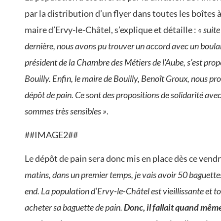
par la distribution d’un flyer dans toutes les boîtes
maire d’Ervy-le-Châtel, s’explique et détaille :
« suit
dernière, nous avons pu trouver un accord avec un boulange
président de la Chambre des Métiers de l’Aube, s’est pro
Bouilly. Enfin, le maire de Bouilly, Benoît Groux, nous p
dépôt de pain. Ce sont des propositions de solidarité av
sommes très sensibles »
.
##IMAGE2##
Le dépôt de pain sera donc mis en place dès ce vendr
matins, dans un premier temps, je vais avoir 50 baguettes
end. La population d’Ervy-le-Châtel est vieillissante et
acheter sa baguette de pain.
Donc, il fallait quand même