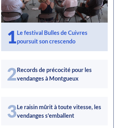
1
Le festival Bulles de Cuivres
poursuit son crescendo
2
Records de précocité pour les
vendanges à Montgueux
3
Le raisin mûrit à toute vitesse, les
vendanges s'emballent