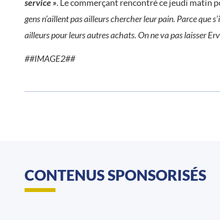
service »
. Le commerçant rencontré ce jeudi matin p
gens n’aillent pas ailleurs chercher leur pain. Parce que s
ailleurs pour leurs autres achats. On ne va pas laisser Er
##IMAGE2##
CONTENUS SPONSORISÉS