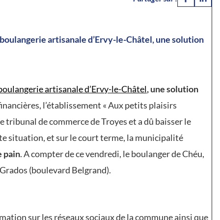
boulangerie artisanale d’Ervy-le-Châtel, une solution
 boulangerie artisanale d’Ervy-le-Châtel
, une solution
financières, l’établissement « Aux petits plaisirs
le tribunal de commerce de Troyes et a dû baisser le
e situation, et sur le court terme, la municipalité
e pain
. A compter de ce vendredi, le boulanger de Chéu,
r Grados (boulevard Belgrand).
formation sur les réseaux sociaux de la commune ainsi que