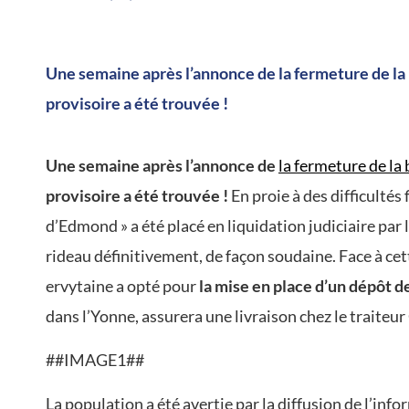
/
Une semaine après l’annonce de la fermeture de la 
provisoire a été trouvée !
Une semaine après l’annonce de
la fermeture de la
provisoire a été trouvée !
En proie à des difficultés 
d’Edmond » a été placé en liquidation judiciaire par 
rideau définitivement, de façon soudaine. Face à cett
ervytaine a opté pour
la mise en place d’un dépôt d
dans l’Yonne, assurera une livraison chez le traiteu
##IMAGE1##
La population a été avertie par la diffusion de l’in