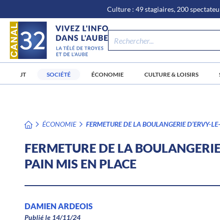
\n
Aller
Culture : 49 stagiaires, 200 spectateur
au
contenu
JT
SOCIÉTÉ
ÉCONOMIE
CULTURE & LOISIRS
ÉCONOMIE
FERMETURE DE LA BOULANGERIE D’ERVY-LE-
FERMETURE DE LA BOULANGERIE 
PAIN MIS EN PLACE
DAMIEN ARDEOIS
Publié le 14/11/24