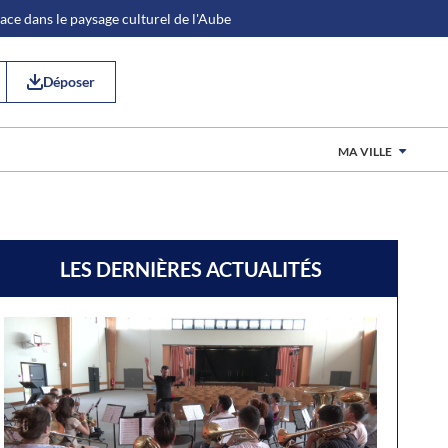
place dans le paysage culturel de l'Aube
Déposer
MA VILLE
LES DERNIÈRES ACTUALITÉS