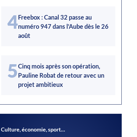
4
Freebox : Canal 32 passe au
numéro 947 dans l'Aube dès le 26
août
5
Cinq mois après son opération,
Pauline Robat de retour avec un
projet ambitieux
Culture, économie, sport…