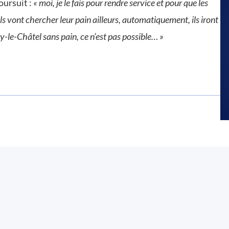
oursuit :
« moi, je le fais pour rendre service et pour que les
’ils vont chercher leur pain ailleurs, automatiquement, ils iront
vy-le-Châtel sans pain, ce n’est pas possible… »