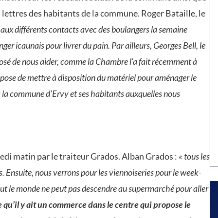
 à lettres des habitants de la commune. Roger Bataille, le
e aux différents contacts avec des boulangers la semaine
r icaunais pour livrer du pain. Par ailleurs, Georges Bell, le
posé de nous aider, comme la Chambre l’a fait récemment à
ropose de mettre à disposition du matériel pour aménager le
ec la commune d’Ervy et ses habitants auxquelles nous
edi matin par le traiteur Grados. Alban Grados :
« tous les
. Ensuite, nous verrons pour les viennoiseries pour le week-
 tout le monde ne peut pas descendre au supermarché pour aller
 qu’il y ait un commerce dans le centre qui propose le