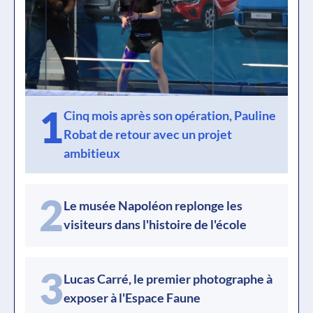
1
Cinq mois après son opération, Pauline
Robat de retour avec un projet
ambitieux
2
Le musée Napoléon replonge les
visiteurs dans l'histoire de l'école
3
Lucas Carré, le premier photographe à
exposer à l'Espace Faune