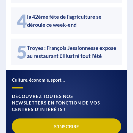
4
la 42ème fête de l'agriculture se
déroule ce week-end
5
Troyes : François Jessionnesse expose
au restaurant L'Illustré tout l'été
Culture, économie, sport…
DÉCOUVREZ TOUTES NOS
NEWSLETTERS EN FONCTION DE VOS
CENTRES D’INTÉRÉTS !
S’INSCRIRE