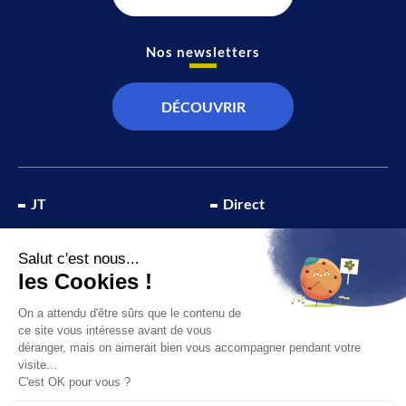
Nos newsletters
DÉCOUVRIR
JT
Direct
SOCIÉTÉ
À propos de nous
ÉCONOMIE
Recevoir la chaîne
CULTURE & LOISIRS
Devenir annonceur
SPORT