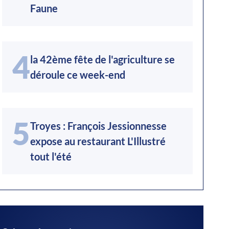
Faune
4
la 42ème fête de l'agriculture se
déroule ce week-end
5
Troyes : François Jessionnesse
expose au restaurant L'Illustré
tout l'été