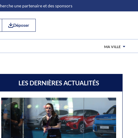
 cherche une partenaire et des sponsors
Déposer
MA VILLE
LES DERNIÈRES ACTUALITÉS