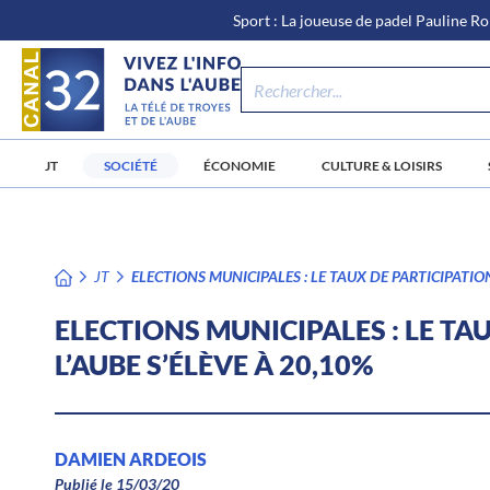
\n
Aller
Sport : La joueuse de padel Pauline Ro
au
contenu
JT
SOCIÉTÉ
ÉCONOMIE
CULTURE & LOISIRS
JT
ELECTIONS MUNICIPALES : LE TAUX DE PARTICIPATION
ELECTIONS MUNICIPALES : LE TA
L’AUBE S’ÉLÈVE À 20,10%
DAMIEN ARDEOIS
Publié le 15/03/20