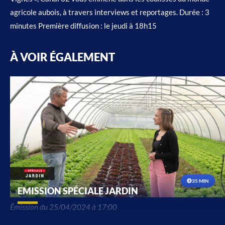
agricole aubois, à travers interviews et reportages. Durée : 3
minutes Première diffusion : le jeudi à 18h15
À VOIR ÉGALEMENT
35 MIN
EMISSION SPÉCIALE JARDIN
Émission du 25/04/2024 à 17:00