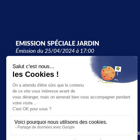
EMISSION SPÉCIALE JARDIN
Émission du 25/04/2024 à 17:00
JT
SOCIÉTÉ
ÉCONOMIE
Suivez-nous
CULTURE & LO