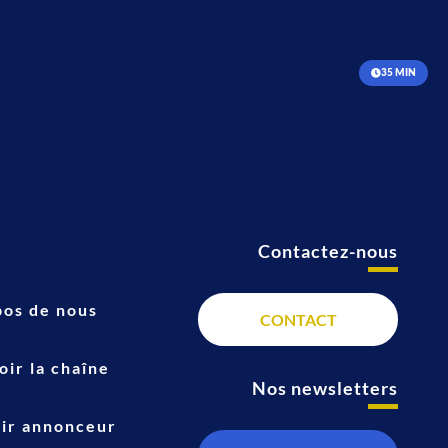
35 MIN
Contactez-nous
t
pos de nous
CONTACT
ir la chaîne
Nos newsletters
ir annonceur