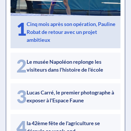
1
Cinq mois après son opération, Pauline
Robat de retour avec un projet
ambitieux
2
Le musée Napoléon replonge les
visiteurs dans l'histoire de l'école
3
Lucas Carré, le premier photographe à
exposer à l'Espace Faune
4
la 42ème fête de l'agriculture se
déroule ce week-end