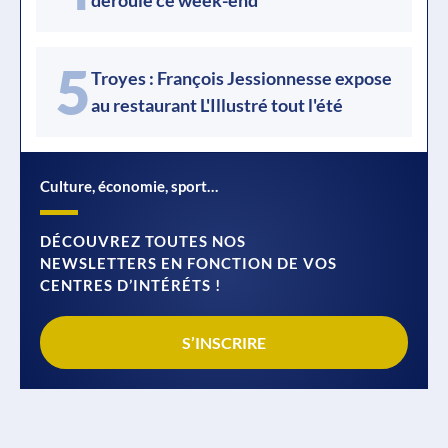
5
Troyes : François Jessionnesse expose
au restaurant L'Illustré tout l'été
Culture, économie, sport…
DÉCOUVREZ TOUTES NOS
NEWSLETTERS EN FONCTION DE VOS
CENTRES D’INTÉRÉTS !
S’INSCRIRE