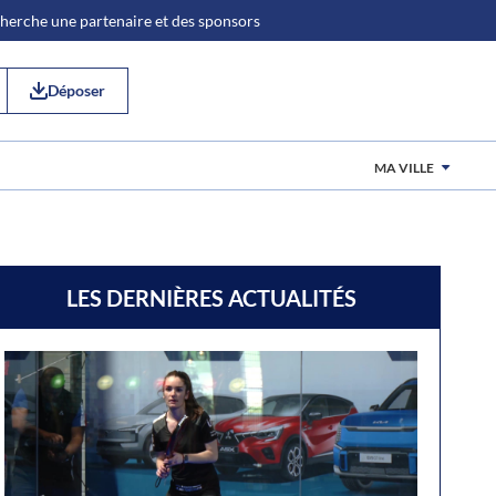
 cherche une partenaire et des sponsors
Déposer
MA VILLE
LES DERNIÈRES ACTUALITÉS