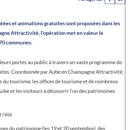
ntées et animations gratuites sont proposées dans les
ne Attractivité, l’opération met en valeur le
e 70 communes.
t leurs portes au public à travers un vaste programme de
uites. Coordonnée par Aube en Champagne Attractivité,
le du tourisme, les offices de tourisme et de nombreux
Aube et les visiteurs à découvrir l’un des patrimoines
 l’été
nnes du patrimoine (les 19 et 20 septembre), des