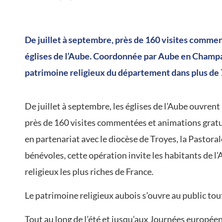
/
De juillet à septembre, près de 160 visites comme
églises de l’Aube. Coordonnée par Aube en Champag
patrimoine religieux du département dans plus d
De juillet à septembre, les églises de l’Aube ouvren
près de 160 visites commentées et animations grat
en partenariat avec le diocèse de Troyes, la Pastora
bénévoles, cette opération invite les habitants de l’
religieux les plus riches de France.
Le patrimoine religieux aubois s’ouvre au public tout
Tout au long de l’été et jusqu’aux Journées europée