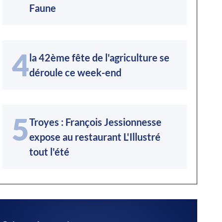
Faune
4
la 42ème fête de l'agriculture se
déroule ce week-end
5
Troyes : François Jessionnesse
expose au restaurant L'Illustré
tout l'été