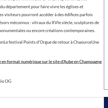
u département pour faire vivre les églises et
es visiteurs pourront accéder à des édifices parfois
ésors méconnus : vitraux du XVIe siècle, sculptures de
es monumentales ou encore créations contemporaines.
onLe festival Points d’Orgue de retour à ChaourceUne
 en format numérique sur le site d’Aube en Champagne
dio OG