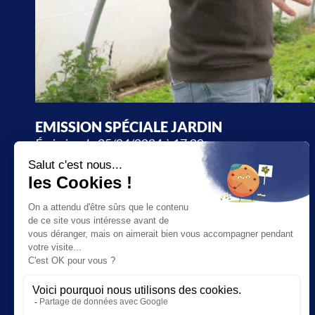
EMISSION SPÉCIALE JARDIN
Émission du 25/04/2024 à 17:00
JT
SOCIÉTÉ
Suivez-nous
ÉCONOMIE