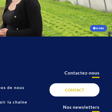
35 MIN
Contactez-nous
t
pos de nous
CONTACT
ir la chaîne
Nos newsletters