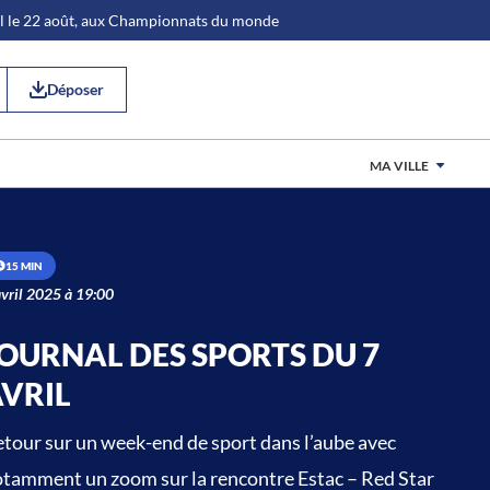
al le 22 août, aux Championnats du monde
Déposer
MA VILLE
15 MIN
avril 2025 à 19:00
OURNAL DES SPORTS DU 7
VRIL
tour sur un week-end de sport dans l’aube avec
tamment un zoom sur la rencontre Estac – Red Star