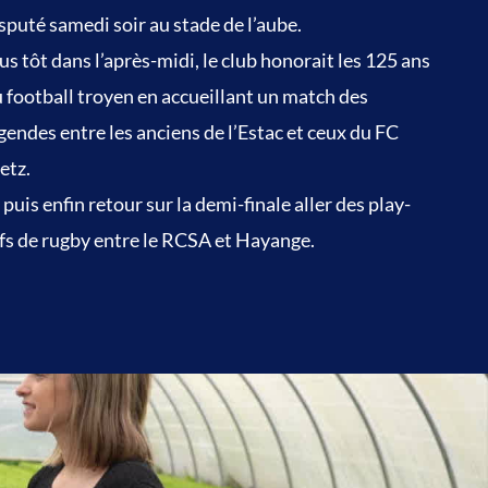
sputé samedi soir au stade de l’aube.
us tôt dans l’après-midi, le club honorait les 125 ans
 football troyen en accueillant un match des
gendes entre les anciens de l’Estac et ceux du FC
etz.
 puis enfin retour sur la demi-finale aller des play-
fs de rugby entre le RCSA et Hayange.