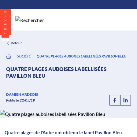
\n
Aller
au
contenu
Direct
Retour
SOCIÉTÉ
QUATRE PLAGES AUBOISES LABELLISÉES PAVILLON BLEU
QUATRE PLAGES AUBOISES LABELLISÉES
PAVILLON BLEU
DAMIEN ARDEOIS
Publié le 22/05/19
Quatre plages de l’Aube ont obtenu le label Pavillon Bleu