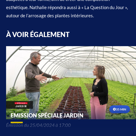
esthétique. Nathalie répondra aussi à « La Question du Jour »,
autour de l’arrosage des plantes intérieures.
À VOIR ÉGALEMENT
35 MIN
EMISSION SPÉCIALE JARDIN
Émission du 25/04/2024 à 17:00