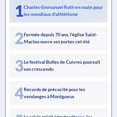
1
Charles-Emmanuel Roth en route pour
les mondiaux d'athlétisme
2
Fermée depuis 70 ans, l'église Saint-
Maclou ouvre ses portes cet été
3
Le festival Bulles de Cuivres poursuit
son crescendo
4
Records de précocité pour les
vendanges à Montgueux
Le raisin mûrit à toute vitesse, les