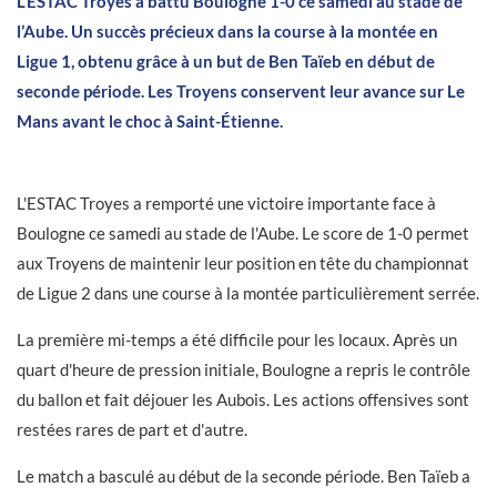
L’ESTAC Troyes a battu Boulogne 1-0 ce samedi au stade de
l’Aube. Un succès précieux dans la course à la montée en
Ligue 1, obtenu grâce à un but de Ben Taïeb en début de
seconde période. Les Troyens conservent leur avance sur Le
Mans avant le choc à Saint-Étienne.
L'ESTAC Troyes a remporté une victoire importante face à
Boulogne ce samedi au stade de l'Aube. Le score de 1-0 permet
aux Troyens de maintenir leur position en tête du championnat
de Ligue 2 dans une course à la montée particulièrement serrée.
La première mi-temps a été difficile pour les locaux. Après un
quart d'heure de pression initiale, Boulogne a repris le contrôle
du ballon et fait déjouer les Aubois. Les actions offensives sont
restées rares de part et d'autre.
Le match a basculé au début de la seconde période. Ben Taïeb a