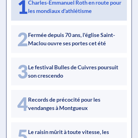
1
Charles-Emmanuel Roth en route pour
les mondiaux d'athlétisme
2
Fermée depuis 70 ans, l'église Saint-
Maclou ouvre ses portes cet été
3
Le festival Bulles de Cuivres poursuit
son crescendo
4
Records de précocité pour les
vendanges à Montgueux
5
Le raisin mûrit à toute vitesse, les