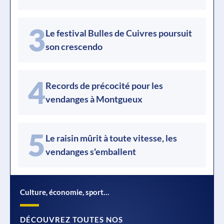
3
Le festival Bulles de Cuivres poursuit
son crescendo
4
Records de précocité pour les
vendanges à Montgueux
5
Le raisin mûrit à toute vitesse, les
vendanges s'emballent
Culture, économie, sport…
DÉCOUVREZ TOUTES NOS