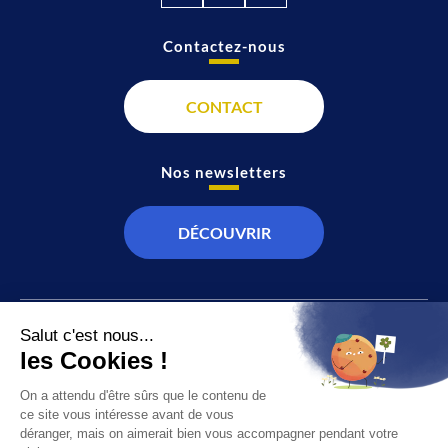
Contactez-nous
CONTACT
Nos newsletters
DÉCOUVRIR
JT
Direct
SOCIÉTÉ
À propos de nous
ÉCONOMIE
Recevoir la chaîne