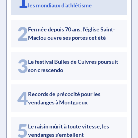
1
les mondiaux d'athlétisme
2
Fermée depuis 70 ans, l'église Saint-
Maclou ouvre ses portes cet été
3
Le festival Bulles de Cuivres poursuit
son crescendo
4
Records de précocité pour les
vendanges à Montgueux
5
Le raisin mûrit à toute vitesse, les
vendanges s'emballent